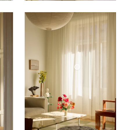
Tunn Linnegardin