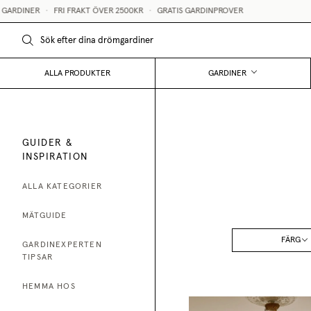
R
•
FRI FRAKT ÖVER 2500KR
•
GRATIS GARDINPROVER
STÖR
ALLA PRODUKTER
GARDINER
GUIDER &
INSPIRATION
ALLA KATEGORIER
MÄTGUIDE
FÄRG
GARDINEXPERTEN
TIPSAR
HEMMA HOS